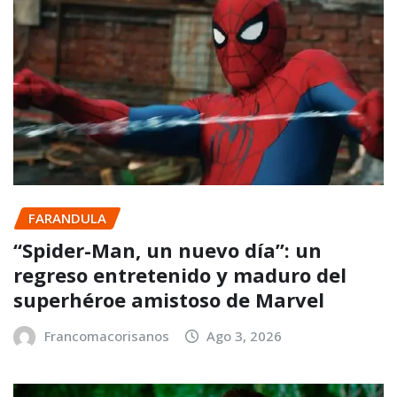
FARANDULA
“Spider-Man, un nuevo día”: un
regreso entretenido y maduro del
superhéroe amistoso de Marvel
Francomacorisanos
Ago 3, 2026