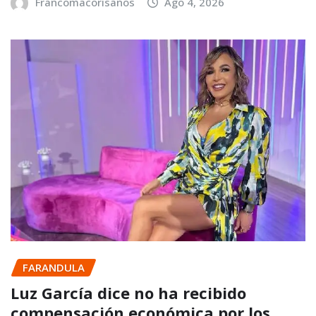
Francomacorisanos
Ago 4, 2026
FARANDULA
Luz García dice no ha recibido
compensación económica por los