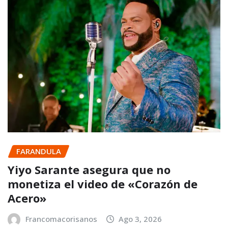
FARANDULA
Yiyo Sarante asegura que no
monetiza el video de «Corazón de
Acero»
Francomacorisanos
Ago 3, 2026