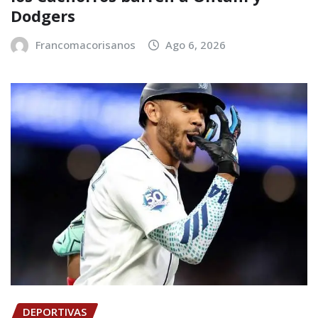
Dodgers
Francomacorisanos
Ago 6, 2026
DEPORTIVAS