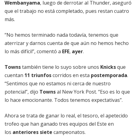
Wembanyama
, luego de derrotar al Thunder, aseguró
que el trabajo no está completado, pues restan cuatro
más.
“No hemos terminado nada todavía, tenemos que
aterrizar y darnos cuenta de que aún no hemos hecho
lo más difícil”, comentó a
EFE
,
ayer
.
Towns
también tiene lo suyo sobre unos
Knicks
que
cuentan
11 triunfos
corridos en esta
postemporada
.
“Sentimos que no estamos ni cerca de nuestro
potencial”, dijo
Towns
al New York Post. “Eso es lo que
lo hace emocionante. Todos tenemos expectativas”.
Ahora se trata de ganar lo real, el tesoro, el apetecido
trofeo que han ganado tres equipos del Este en
los
anteriores siete
campeonatos.