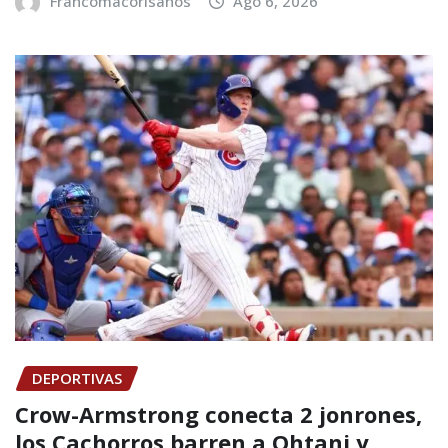
Francomacorisanos
Ago 6, 2026
DEPORTIVAS
Crow-Armstrong conecta 2 jonrones,
los Cachorros barren a Ohtani y