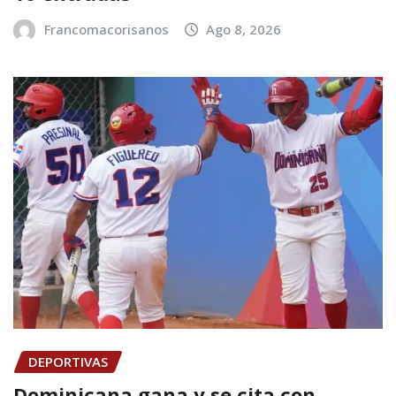
Francomacorisanos
Ago 8, 2026
DEPORTIVAS
Dominicana gana y se cita con