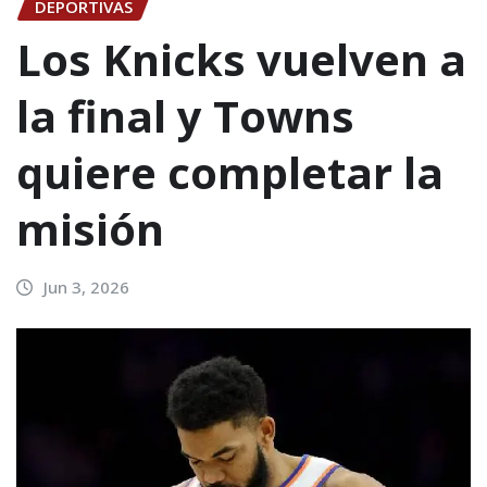
DEPORTIVAS
Los Knicks vuelven a
la final y Towns
quiere completar la
misión
Jun 3, 2026