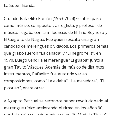
La Súper Banda.
Cuando Rafaelito Román (1953-2024) se abre paso
como músico, compositor, arreglista, y profesor de
música, llegaba con la influencias de El Trío Reynoso y
El Cieguito de Nagua. Fue quien rescató una gran
cantidad de merengues olvidados. Los primeros temas
que grabó fueron “La cañada” y “El negro feliz”, en
1970. Luego vendría el merengue “El guabá” junto al
gran Tavito Vásquez. Además de músico de distintos
instrumentos, Rafaelito fue autor de varias
composiciones, como “La aldaba”, “La mecedora”, “El
picotiao”, entre otras.
A Agapito Pascual se reconoce haber revolucionado al
merengue típico acelerando el ritmo en los años 90,
por tal razón se le denomina como “El Modelo Típico”.