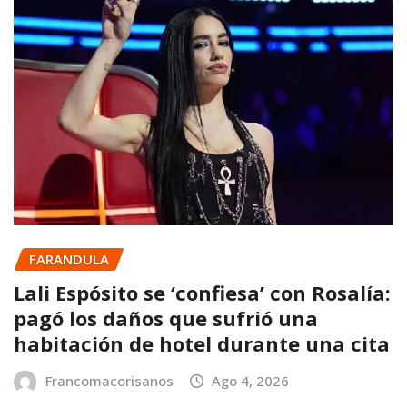
FARANDULA
Lali Espósito se ‘confiesa’ con Rosalía:
pagó los daños que sufrió una
habitación de hotel durante una cita
Francomacorisanos
Ago 4, 2026