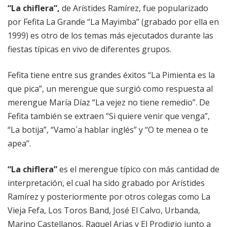
“La chiflera”,
de Arístides Ramírez, fue popularizado
por Fefita La Grande “La Mayimba” (grabado por ella en
1999) es otro de los temas más ejecutados durante las
fiestas típicas en vivo de diferentes grupos.
Fefita tiene entre sus grandes éxitos “La Pimienta es la
que pica”, un merengue que surgió como respuesta al
merengue María Díaz “La vejez no tiene remedio”. De
Fefita también se extraen “Si quiere venir que venga”,
“La botija”, “Vamo´a hablar inglés” y “O te menea o te
apea”.
“La chiflera”
es el merengue típico con más cantidad de
interpretación, el cual ha sido grabado por Arístides
Ramírez y posteriormente por otros colegas como La
Vieja Fefa, Los Toros Band, José El Calvo, Urbanda,
Marino Castellanos, Raquel Arias y El Prodigio junto a