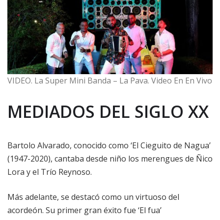
VIDEO. La Super Mini Banda – La Pava. Video En En Vivo
MEDIADOS DEL SIGLO XX
Bartolo Alvarado, conocido como ‘El Cieguito de Nagua’
(1947-2020), cantaba desde niño los merengues de Ñico
Lora y el Trío Reynoso.
Más adelante, se destacó como un virtuoso del
acordeón. Su primer gran éxito fue ‘El fua’