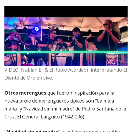
VIDEO. Frabian Eli & El Rubio Acordeon interpretando El
Diente de Oro en vivo.
Otros merengues
que fueron inspiración para la
nueva prole de merengueros típicos son “La mala
maña” y “Navidad sin mi madre” de Pedro Santana de la
Cruz, El General Larguito (1942-206).
“Navidad sin mi madre”,
también grabado por Alex