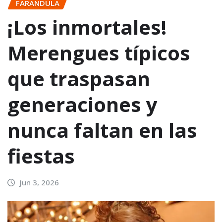
FARANDULA
¡Los inmortales!
Merengues típicos
que traspasan
generaciones y
nunca faltan en las
fiestas
Jun 3, 2026