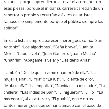
razones: porque aprendieron a tocar el acordeón con
esas piezas, porque al iniciar su carrera carecían de un
repertorio propio y recurrían a éxitos de artistas
famosos, o simplemente porque el público siempre las
solicita”.
En esta lista siempre aparecen merengues como: “San
Antonio”, “Los algodones”, “Caña brava”, “Juanita
Morel, “Cabo e vela”, “Juan Gomero, “Juana Mecho”,
“Chanflin”, “Apágame la vela” y “Desiderio Arias”.
También “Desde que la vi me enamoré de ella”, “La
mujer ajena”, “El fua” o “La luz”, “El diente de oro”,
“Mala maña”, “La empalizá”, “Navidad sin mi madre”, “La
chiflera”, “Las indias de Baní”, “El higuerón”, “El lío”, “La
mecedora”, «La cartera» y “El guabá”, entre otros
tantos merengues que se han sumado con el paso de