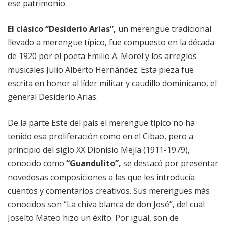
ese patrimonio.
El clásico “Desiderio Arias”,
un merengue tradicional
llevado a merengue típico, fue compuesto en la década
de 1920 por el poeta Emilio A. Morel y los arreglos
musicales Julio Alberto Hernández. Esta pieza fue
escrita en honor al líder militar y caudillo dominicano, el
general Desiderio Arias.
De la parte Este del país el merengue típico no ha
tenido esa proliferación como en el Cibao, pero a
principio del siglo XX Dionisio Mejía (1911-1979),
conocido como
“Guandulito”,
se destacó por presentar
novedosas composiciones a las que les introducía
cuentos y comentarios creativos. Sus merengues más
conocidos son “La chiva blanca de don José”, del cual
Joseíto Mateo hizo un éxito. Por igual, son de