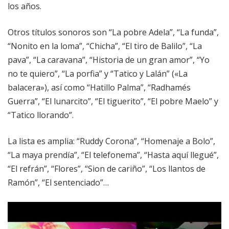
los años.
Otros títulos sonoros son “La pobre Adela”, “La funda”,
“Nonito en la loma”, “Chicha”, “El tiro de Balilo”, “La
pava”, “La caravana”, “Historia de un gran amor”, “Yo
no te quiero”, “La porfia” y “Tatico y Lalán” («La
balacera»), así como “Hatillo Palma”, “Radhamés
Guerra”, “El lunarcito”, “El tiguerito”, “El pobre Maelo” y
“Tatico llorando”.
La lista es amplia: “Ruddy Corona”, “Homenaje a Bolo”,
“La maya prendía”, “El telefonema”, “Hasta aquí llegué”,
“El refrán”, “Flores”, “Sion de cariño”, “Los llantos de
Ramón”, “El sentenciado”…