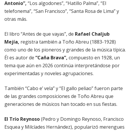
Antonio”,
“Los algodones”, “Hatillo Palma”, “El
telefonema”, “San Francisco”, “Santa Rosa de Lima” y
otras más.
El libro “Antes de que vayas”, de
Rafael Chaljub
Mejía,
registra también a Toño Abreu (1883-1928)
como uno de los pioneros y grandes de la música típica.
Él es autor de
“Caña Brava”,
compuesto en 1928, un
tema que aún en 2026 continúa interpretándose por
experimentadas y noveles agrupaciones.
También “Cabo e’ vela” y “El gallo peliao” fueron parte
de las grandes composiciones de Toño Abreu que
generaciones de músicos han tocado en sus fiestas.
El Trío Reynoso
(Pedro y Domingo Reynoso, Francisco
Esquea y Milcíades Hernández), popularizó merengues