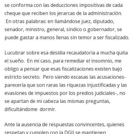
se conforma con las deducciones impositivas de cada
cheque que reciben los jerarcas de la administración.
En otras palabras: en llamándose juez, diputado,
senador, ministro, general, sindico o gobernador, se
puede gastar a manos llenas sin temor a ser fiscalizado.
Lucubrar sobre esa desidia recaudatoria a mucha quita
el sueño. En mi caso, para remediar el insomnio, me
obligo a pensar que esas fiscalizaciones existen bajo
estricto secreto. Pero siendo escasas las acusaciones-
parecería que son raras las riquezas injustificadas y las
evasiones de impuestos por los predios judiciales-, no
se apartan de mi cabeza las mismas preguntas,
dificultándome dormir.
Ante la ausencia de respuestas convincentes, quienes
respetan y cumplen con la DGII se mantienen