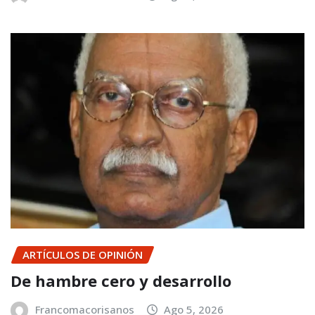
ARTÍCULOS DE OPINIÓN
De hambre cero y desarrollo
Francomacorisanos
Ago 5, 2026