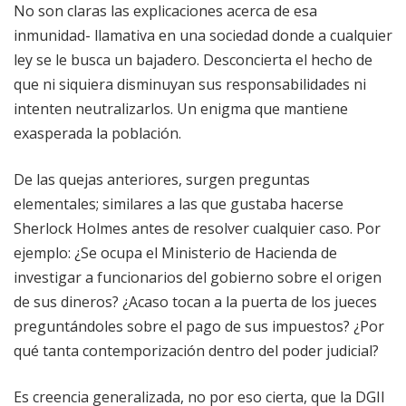
No son claras las explicaciones acerca de esa
inmunidad- llamativa en una sociedad donde a cualquier
ley se le busca un bajadero. Desconcierta el hecho de
que ni siquiera disminuyan sus responsabilidades ni
intenten neutralizarlos. Un enigma que mantiene
exasperada la población.
De las quejas anteriores, surgen preguntas
elementales; similares a las que gustaba hacerse
Sherlock Holmes antes de resolver cualquier caso. Por
ejemplo: ¿Se ocupa el Ministerio de Hacienda de
investigar a funcionarios del gobierno sobre el origen
de sus dineros? ¿Acaso tocan a la puerta de los jueces
preguntándoles sobre el pago de sus impuestos? ¿Por
qué tanta contemporización dentro del poder judicial?
Es creencia generalizada, no por eso cierta, que la DGII