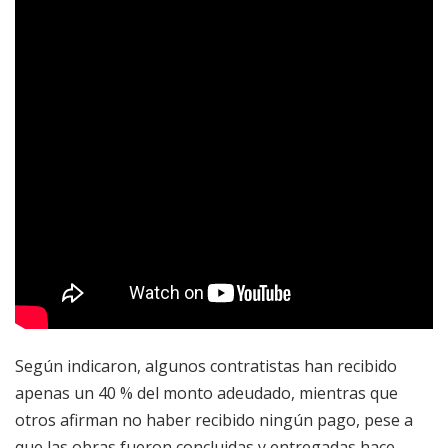
Según indicaron, algunos contratistas han recibido
apenas un 40 % del monto adeudado, mientras que
otros afirman no haber recibido ningún pago, pese a
que las obras fueron concluidas y entregadas hace