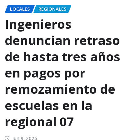
LOCALES
REGIONALES
Ingenieros
denuncian retraso
de hasta tres años
en pagos por
remozamiento de
escuelas en la
regional 07
Jun 9, 2026