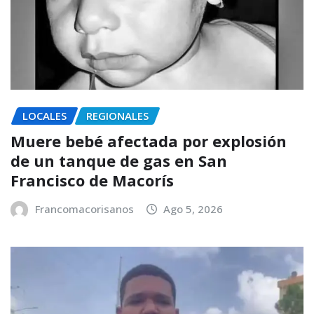
LOCALES
REGIONALES
Muere bebé afectada por explosión
de un tanque de gas en San
Francisco de Macorís
Francomacorisanos
Ago 5, 2026