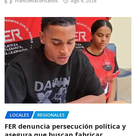
Francomacorisanos
Ago 4, 2026
LOCALES
REGIONALES
FER denuncia persecución política y
asegura que buscan fabricar