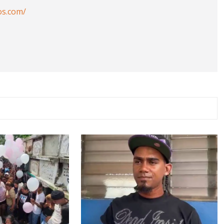
os.com/