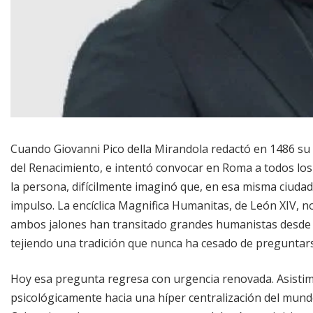
Cuando Giovanni Pico della Mirandola redactó en 1486 su 
del Renacimiento, e intentó convocar en Roma a todos los 
la persona, difícilmente imaginó que, en esa misma ciuda
impulso. La encíclica Magnifica Humanitas, de León XIV, no
ambos jalones han transitado grandes humanistas desde la lit
tejiendo una tradición que nunca ha cesado de preguntars
Hoy esa pregunta regresa con urgencia renovada. Asistimos
psicológicamente hacia una híper centralización del mund