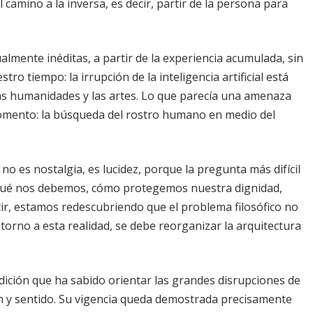
camino a la inversa, es decir, partir de la persona para
lmente inéditas, a partir de la experiencia acumulada, sin
o tiempo: la irrupción de la inteligencia artificial está
as humanidades y las artes. Lo que parecía una amenaza
momento: la búsqueda del rostro humano en medio del
ho no es nostalgia, es lucidez, porque la pregunta más difícil
a qué nos debemos, cómo protegemos nuestra dignidad,
ecir, estamos redescubriendo que el problema filosófico no
torno a esta realidad, se debe reorganizar la arquitectura
dición que ha sabido orientar las grandes disrupciones de
ión y sentido. Su vigencia queda demostrada precisamente