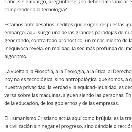
Cabe, sin embargo, preguntarse: ¿no deberíamos iniciar el 
comprender a la tecnología?
Estamos ante desafíos inéditos que exigen respuestas igua
embargo, aquí surge una de las grandes paradojas de nuestr
generando, contra todo pronóstico, un renacimiento de l
inequívoca revela, en realidad, la sed más profunda del 
algoritmo.
La vuelta a la Filosofía, a la Teología, a la Ética, al Derec
hoy no es tecnológica, sino antropológica: qué somos, 
nuestra privacidad, la verdad y la equidad–igualdad, es d
versa sobre las máquinas, siguen siendo las personas. En 
de la educación, de los gobiernos y de las empresas.
El Humanismo Cristiano actúa aquí como brújula: es la tra
la civilización sin negar el progreso, sino dándole direcc