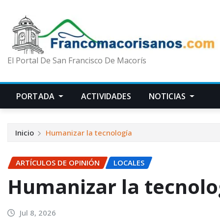
El Portal De San Francisco De Macorís
PORTADA
ACTIVIDADES
NOTICIAS
Inicio
Humanizar la tecnología
ARTÍCULOS DE OPINIÓN
LOCALES
Humanizar la tecnolo
Jul 8, 2026