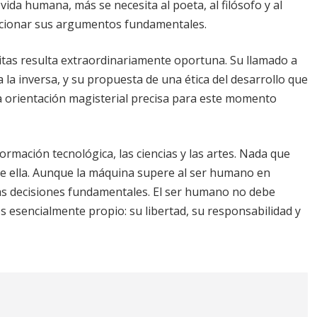
ida humana, más se necesita al poeta, al filósofo y al
icionar sus argumentos fundamentales.
nitas resulta extraordinariamente oportuna. Su llamado a
a la inversa, y su propuesta de una ética del desarrollo que
na orientación magisterial precisa para este momento
rmación tecnológica, las ciencias y las artes. Nada que
 de ella. Aunque la máquina supere al ser humano en
 las decisiones fundamentales. El ser humano no debe
s esencialmente propio: su libertad, su responsabilidad y