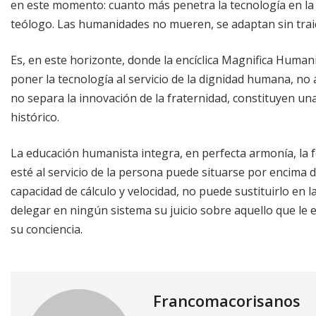
en este momento: cuanto más penetra la tecnología en la v
teólogo. Las humanidades no mueren, se adaptan sin tra
Es, en este horizonte, donde la encíclica Magnifica Huma
poner la tecnología al servicio de la dignidad humana, no 
no separa la innovación de la fraternidad, constituyen u
histórico.
La educación humanista integra, en perfecta armonía, la fo
esté al servicio de la persona puede situarse por encima
capacidad de cálculo y velocidad, no puede sustituirlo en
delegar en ningún sistema su juicio sobre aquello que le e
su conciencia.
Francomacorisanos