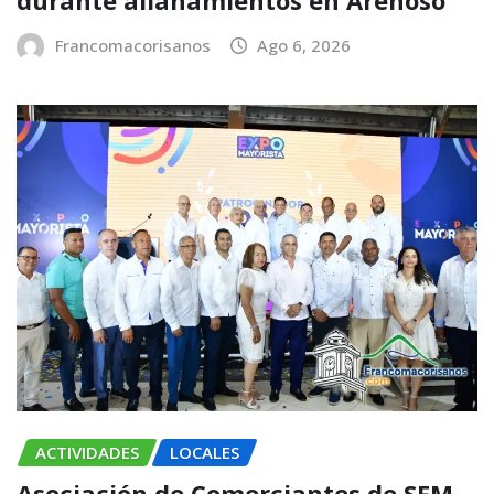
Francomacorisanos
Ago 6, 2026
ACTIVIDADES
LOCALES
Asociación de Comerciantes de SFM