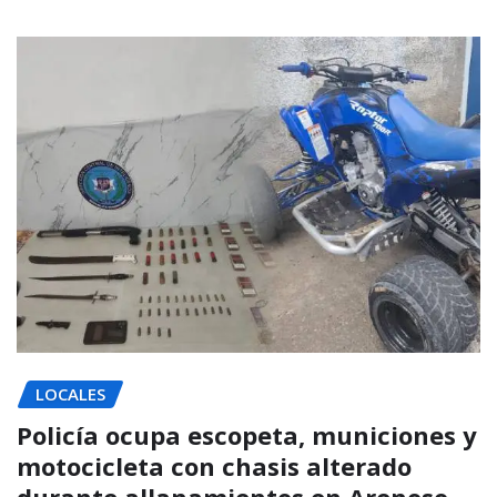
LOCALES
Policía ocupa escopeta, municiones y
motocicleta con chasis alterado
durante allanamientos en Arenoso