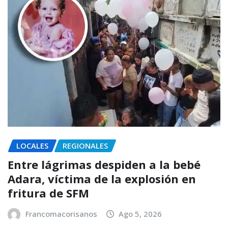
LOCALES
REGIONALES
Entre lágrimas despiden a la bebé
Adara, víctima de la explosión en
fritura de SFM
Francomacorisanos
Ago 5, 2026