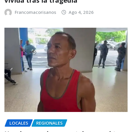
Francomacorisanos
Ago 4, 2026
LOCALES
REGIONALES