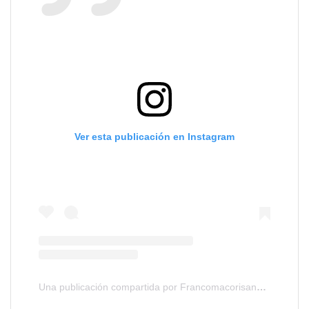
Ver esta publicación en Instagram
Una publicación compartida por Francomacorisanos.com (@francomacorisanos)