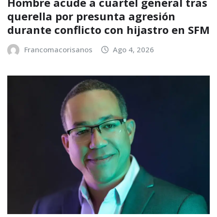
Hombre acude a cuartel general tras
querella por presunta agresión
durante conflicto con hijastro en SFM
Francomacorisanos
Ago 4, 2026