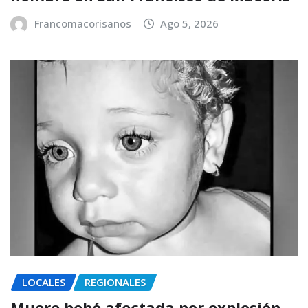
Francomacorisanos
Ago 5, 2026
LOCALES
REGIONALES
Muere bebé afectada por explosión