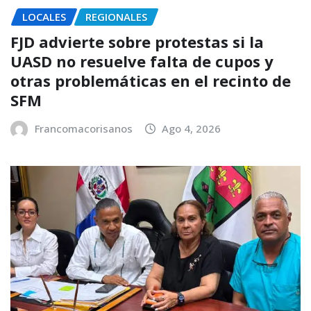
LOCALES
REGIONALES
FJD advierte sobre protestas si la
UASD no resuelve falta de cupos y
otras problemáticas en el recinto de
SFM
Francomacorisanos
Ago 4, 2026