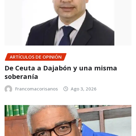
ARTÍCULOS DE OPINIÓN
De Ceuta a Dajabón y una misma
soberanía
Francomacorisanos
Ago 3, 2026