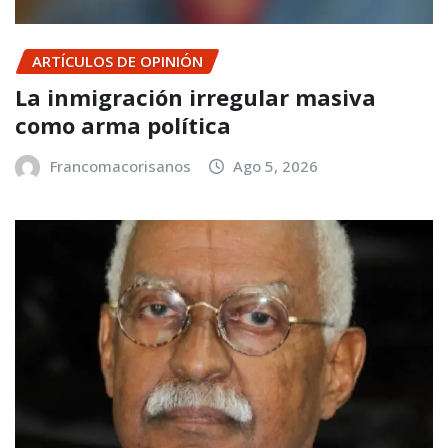
ARTÍCULOS DE OPINIÓN
La inmigración irregular masiva
como arma política
Francomacorisanos
Ago 5, 2026