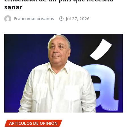
sanar
Francomacorisanos
Jul 27, 2026
ARTÍCULOS DE OPINIÓN