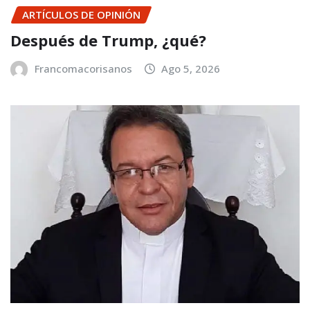
ARTÍCULOS DE OPINIÓN
Después de Trump, ¿qué?
Francomacorisanos
Ago 5, 2026