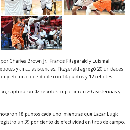
or Charles Brown Jr., Francis Fitzgerald y Luismal
rebotes y cinco asistencias. Fitzgerald agregó 20 unidades,
 completó un doble-doble con 14 puntos y 12 rebotes.
po, capturaron 42 rebotes, repartieron 20 asistencias y
anotaron 18 puntos cada uno, mientras que Lazar Lugic
gistró un 39 por ciento de efectividad en tiros de campo,