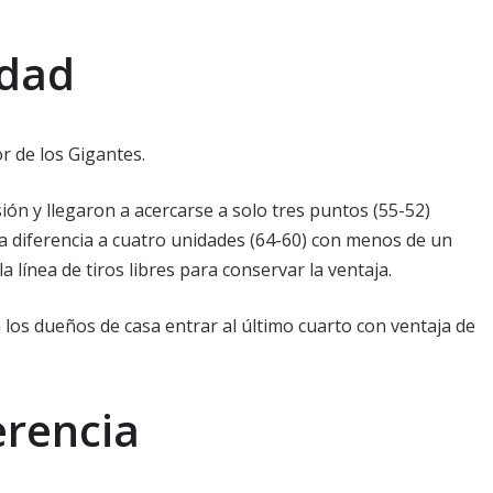
idad
or de los Gigantes.
ión y llegaron a acercarse a solo tres puntos (55-52)
a diferencia a cuatro unidades (64-60) con menos de un
 línea de tiros libres para conservar la ventaja.
los dueños de casa entrar al último cuarto con ventaja de
erencia