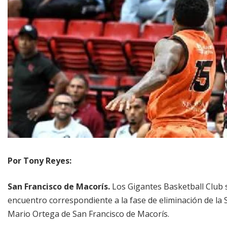
Por Tony Reyes:
San Francisco de Macorís.
Los Gigantes Basketball Club 
encuentro correspondiente a la fase de eliminación de l
Mario Ortega de San Francisco de Macorís.