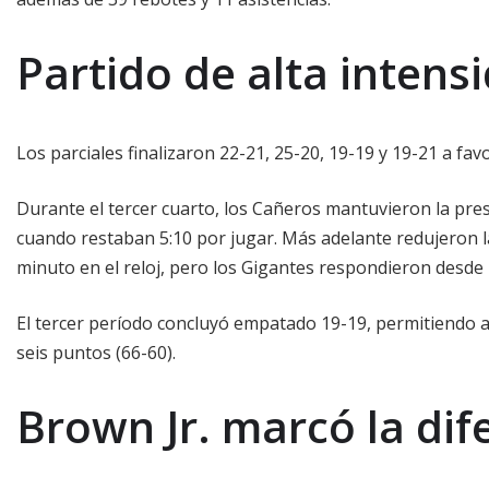
Partido de alta intens
Los parciales finalizaron 22-21, 25-20, 19-19 y 19-21 a fav
Durante el tercer cuarto, los Cañeros mantuvieron la pres
cuando restaban 5:10 por jugar. Más adelante redujeron l
minuto en el reloj, pero los Gigantes respondieron desde la
El tercer período concluyó empatado 19-19, permitiendo a 
seis puntos (66-60).
Brown Jr. marcó la dif