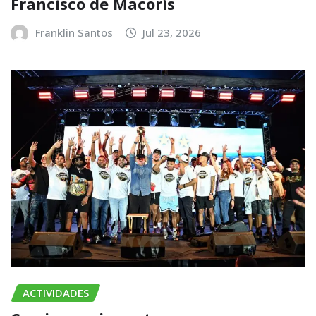
Francisco de Macorís
Franklin Santos
Jul 23, 2026
ACTIVIDADES