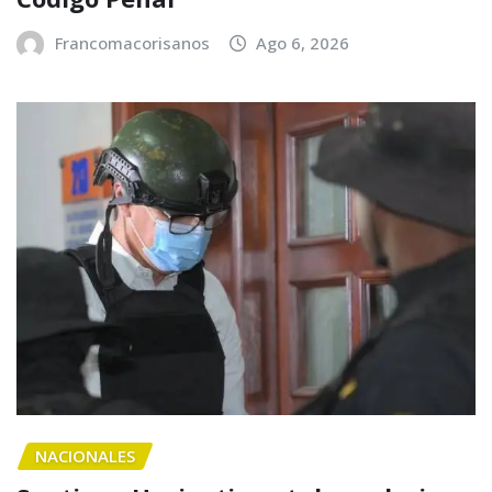
Francomacorisanos
Ago 6, 2026
NACIONALES