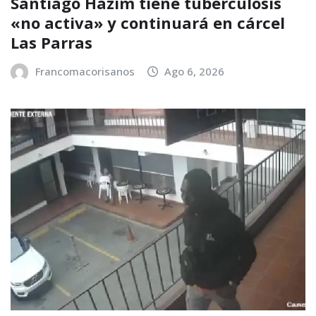
Santiago Hazim tiene tuberculosis
«no activa» y continuará en cárcel
Las Parras
Francomacorisanos
Ago 6, 2026