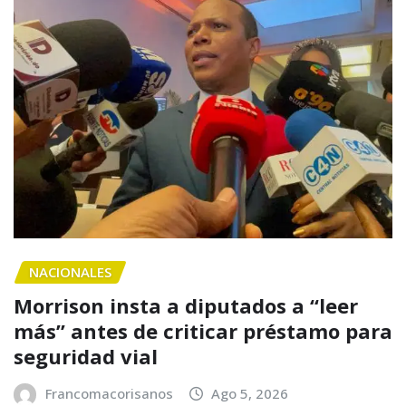
NACIONALES
Morrison insta a diputados a “leer
más” antes de criticar préstamo para
seguridad vial
Francomacorisanos
Ago 5, 2026