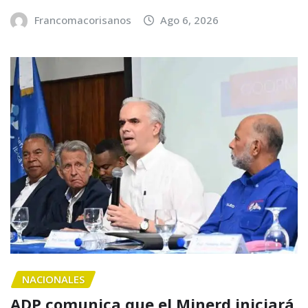
Francomacorisanos
Ago 6, 2026
NACIONALES
ADP comunica que el Minerd iniciará