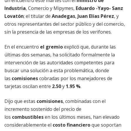
un encuentro este martes con el
ministro de
Industria
, Comercio y Mipymes,
Eduardo -Yayo- Sanz
Lovatón
; el titular de
Anadegas
,
Juan Elías Pérez
, y
otros representantes del sector público y del comercio,
sin la presencia de las empresas de los verifones.
En el encuentro
el gremio
explicó que, durante las
últimas dos semanas, ha solicitado formalmente la
intervención de las autoridades competentes para
buscar una solución a esta problemática, donde
las
comisiones
cobradas por los manejadores de
tarjetas oscilan entre
2.50
y
1.95 %
.
Dijo que estas
comisiones
, combinadas con el
incremento sostenido del precio de
los
combustibles
en los últimos meses, han elevado
considerablemente el
costo financiero
que soportan