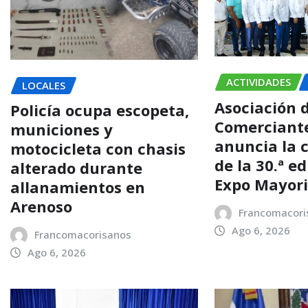
ACTIVIDADES
LOCALES
Asociación 
Policía ocupa escopeta,
Comerciant
municiones y
anuncia la 
motocicleta con chasis
de la 30.ª e
alterado durante
Expo Mayori
allanamientos en
Arenoso
Francomacori
Ago 6, 2026
Francomacorisanos
Ago 6, 2026