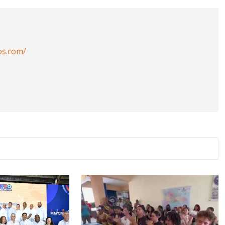
os.com/