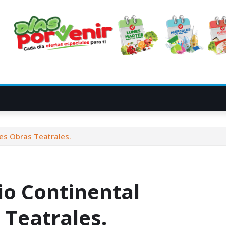
res Obras Teatrales.
io Continental
 Teatrales.