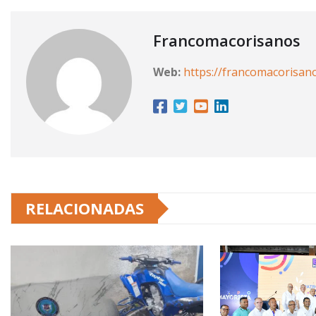
Francomacorisanos
Web:
https://francomacorisan
RELACIONADAS