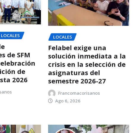
LOCALES
LOCALES
de
Felabel exige una
es de SFM
solución inmediata a la
celebración
crisis en la selección de
dición de
asignaturas del
sta 2026
semestre 2026-27
sanos
Francomacorisanos
Ago 6, 2026