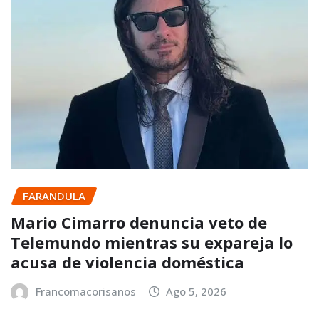
FARANDULA
Mario Cimarro denuncia veto de
Telemundo mientras su expareja lo
acusa de violencia doméstica
Francomacorisanos
Ago 5, 2026