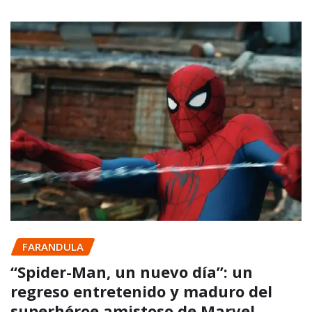
FARANDULA
“Spider-Man, un nuevo día”: un
regreso entretenido y maduro del
superhéroe amistoso de Marvel