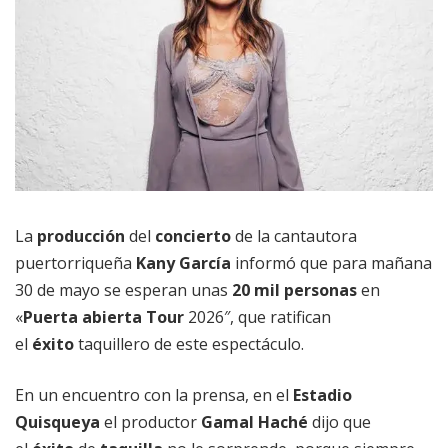
La
producción
del
concierto
de la cantautora
puertorriqueña
Kany García
informó que para mañana
30 de mayo se esperan unas
20 mil personas
en
«
Puerta abierta Tour
2026″, que ratifican
el
éxito
taquillero de este espectáculo.
En un encuentro con la prensa, en el
Estadio
Quisqueya
el productor
Gamal Haché
dijo que