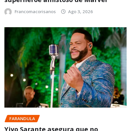
Francomacorisanos
Ago 3, 2026
FARANDULA
Yiyo Sarante asegura que no