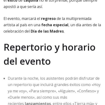
el
éxito
de
taquilla
no le sorprende, porque siempre
apostó a que sería así.
El evento, marcará el
regreso
de la multipremiada
artista al país en una
fecha especial
, un día antes de la
celebración del
Día de las Madres
.
Repertorio y horario
del evento
Durante la noche, los asistentes podrán disfrutar de
un repertorio que incluirá grandes éxitos como «Hoy
ya me voy», «Para siempre», «Alguien», «Confieso» y
«Duele menos», así como sus más
recientes
lanzamientos
, entre ellos «Tierra mía» y