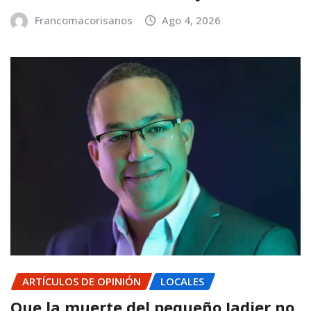
Francomacorisanos
Ago 4, 2026
ARTÍCULOS DE OPINIÓN
LOCALES
Que la muerte del pequeño Jadier no