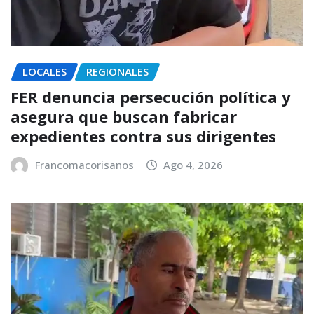
LOCALES
REGIONALES
FER denuncia persecución política y
asegura que buscan fabricar
expedientes contra sus dirigentes
Francomacorisanos
Ago 4, 2026