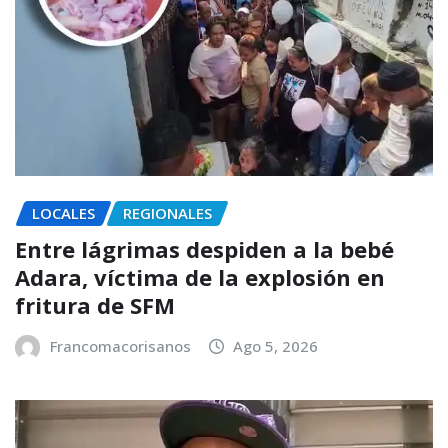
LOCALES
REGIONALES
Entre lágrimas despiden a la bebé
Adara, víctima de la explosión en
fritura de SFM
Francomacorisanos
Ago 5, 2026