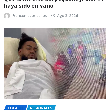
haya sido en vano
Francomacorisanos
Ago 3, 2026
LOCALES
REGIONALES