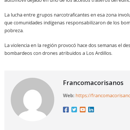
La lucha entre grupos narcotraficantes en esa zona involucr
que comunidades indígenas responsabilizaron de los bomb
pobreza.
La violencia en la región provocó hace dos semanas el d
bombardeos con drones atribuidos a Los Ardillos.
Francomacorisanos
Web:
https://francomacorisan