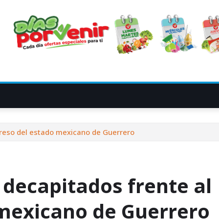
greso del estado mexicano de Guerrero
decapitados frente al
mexicano de Guerrero