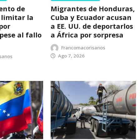
tento de
Migrantes de Honduras,
limitar la
Cuba y Ecuador acusan
por
a EE. UU. de deportarlos
ese al fallo
a África por sorpresa
Francomacorisanos
Ago 7, 2026
sanos