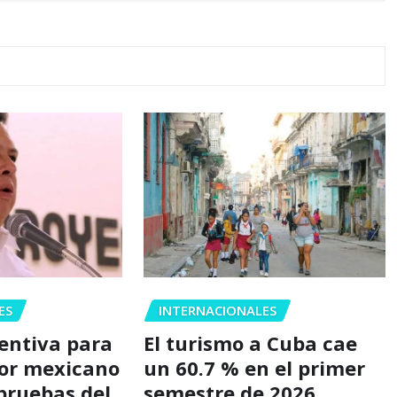
ES
INTERNACIONALES
ventiva para
El turismo a Cuba cae
or mexicano
un 60.7 % en el primer
 pruebas del
semestre de 2026