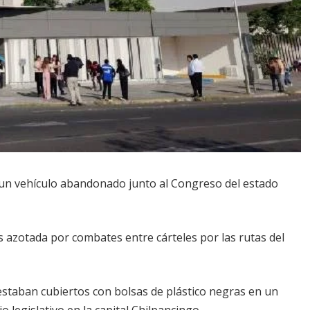
 un vehículo abandonado junto al Congreso del estado
s azotada por combates entre cárteles por las rutas del
 estaban cubiertos con bolsas de plástico negras en un
o legislativo en la capital Chilpancingo.