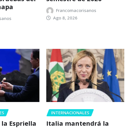
napa
Francomacorisanos
Ago 8, 2026
sanos
ES
INTERNACIONALES
la Espriella
Italia mantendrá la