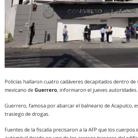
Policías hallaron cuatro cadáveres decapitados dentro de
mexicano de
Guerrero
, informaron el jueves autoridades.
Guerrero, famosa por abarcar el balneario de Acapulco, e
trasiego de drogas.
Fuentes de la fiscalía precisaron a la AFP que los cuerpos
automóvil dejado en uno de los accesos traseros del edifici