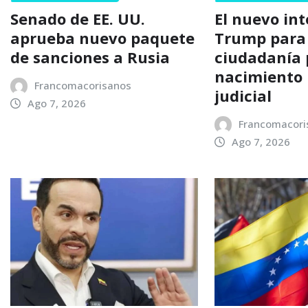
Senado de EE. UU.
El nuevo in
aprueba nuevo paquete
Trump para 
de sanciones a Rusia
ciudadanía 
nacimiento p
Francomacorisanos
judicial
Ago 7, 2026
Francomacori
Ago 7, 2026