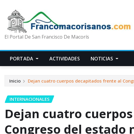
El Portal De San Francisco De Macorís
PORTADA
ACTIVIDADES
NOTICIAS
Inicio
Dejan cuatro cuerpos decapitados frente al Con
INTERNACIONALES
Dejan cuatro cuerpos 
Congreso del estado 