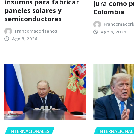
insumos para fabricar
jura como p
paneles solares y
Colombia
semiconductores
Francomacori
Francomacorisanos
Ago 8, 2026
Ago 8, 2026
INTERNACIONALES
INTERNACIONAL