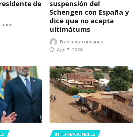
residente de
suspensión del
Schengen con España y
dice que no acepta
sanos
ultimátums
Francomacorisanos
Ago 7, 2026
ES
INTERNACIONALES