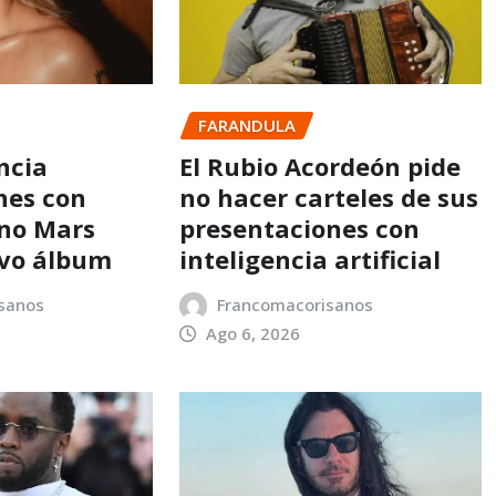
FARANDULA
ncia
El Rubio Acordeón pide
nes con
no hacer carteles de sus
no Mars
presentaciones con
evo álbum
inteligencia artificial
sanos
Francomacorisanos
Ago 6, 2026