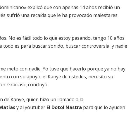
 dominicano» explicó que con apenas 14 años recibió un
és sufrió una recaída que le ha provocado malestares
ños. No es fácil todo lo que estoy pasando, tengo 10 años
e todo es para buscar sonido, buscar controversia, y nadie
me meto con nadie. Yo tuve que hacerlo porque ya no hay
uento con su apoyo, el Kanye de ustedes, necesito su
ón. Gracias», concluyó.
ón de Kanye, quien hizo un llamado a la
 Matías
y al youtuber
El Dotol Nastra
para que lo ayuden