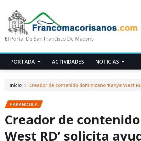
El Portal De San Francisco De Macorís
PORTADA
ACTIVIDADES
NOTICIAS
Inicio
Creador de contenido dominicano ‘Kanye West RD’
FARANDULA
Creador de contenido
West RD’ solicita ayu