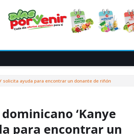
 solicita ayuda para encontrar un donante de riñón
 dominicano ‘Kanye
da para encontrar un