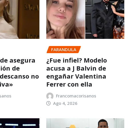
FARANDULA
nde asegura
¿Fue infiel? Modelo
sión de
acusa a J Balvin de
 descanso no
engañar Valentina
iva»
Ferrer con ella
sanos
Francomacorisanos
Ago 4, 2026