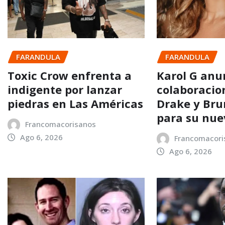
FARANDULA
FARANDULA
Toxic Crow enfrenta a
Karol G anu
indigente por lanzar
colaboracio
piedras en Las Américas
Drake y Bru
para su nu
Francomacorisanos
Ago 6, 2026
Francomacori
Ago 6, 2026