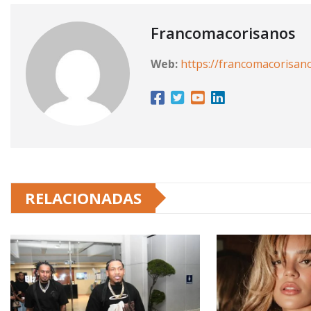
Francomacorisanos
Web:
https://francomacorisan
RELACIONADAS