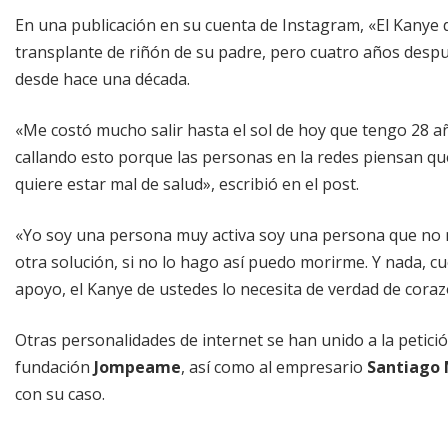
En una publicación en su cuenta de Instagram, «El Kanye
transplante de riñón de su padre, pero cuatro años despu
desde hace una década.
«Me costó mucho salir hasta el sol de hoy que tengo 28 a
callando esto porque las personas en la redes piensan qu
quiere estar mal de salud», escribió en el post.
«Yo soy una persona muy activa soy una persona que no 
otra solución, si no lo hago así puedo morirme. Y nada, c
apoyo, el Kanye de ustedes lo necesita de verdad de coraz
Otras personalidades de internet se han unido a la petici
fundación
Jompeame
, así como al empresario
Santiago
con su caso.