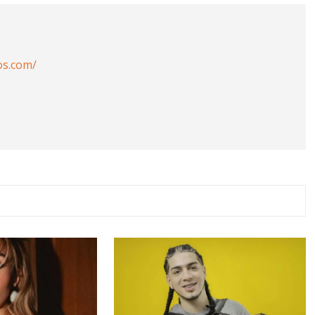
os.com/