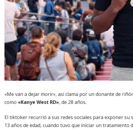
«Me van a dejar morir», así clama por un donante de riñó
como
«Kanye West RD»
, de 28 años.
El tiktoker recurrió a sus redes sociales para exponer su 
13 años de edad, cuando tuvo que iniciar un tratamiento 