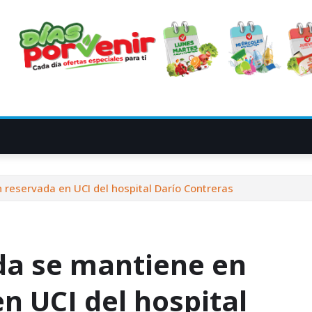
 reservada en UCI del hospital Darío Contreras
da se mantiene en
n UCI del hospital