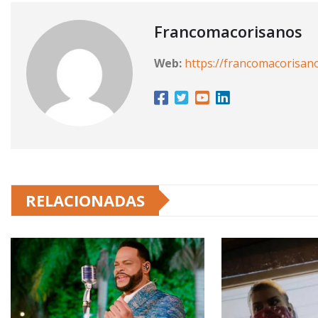
Francomacorisanos
Web:
https://francomacorisan
RELACIONADAS