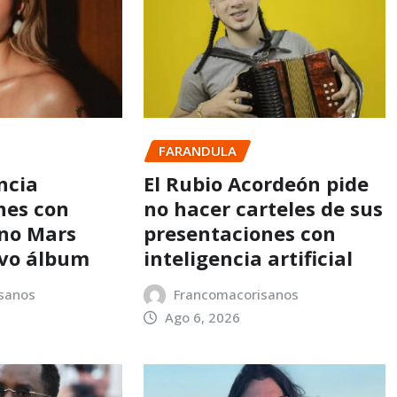
FARANDULA
ncia
El Rubio Acordeón pide
nes con
no hacer carteles de sus
no Mars
presentaciones con
evo álbum
inteligencia artificial
sanos
Francomacorisanos
Ago 6, 2026