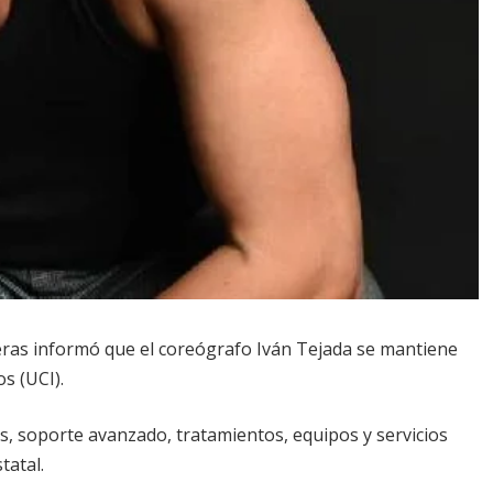
eras informó que el coreógrafo Iván Tejada se mantiene
s (UCI).
s, soporte avanzado, tratamientos, equipos y servicios
tatal.