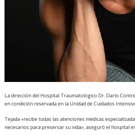
La dirección del Hospital Traumatológico Dr. Darío Contr
en condición reservada en la Unidad de Cuidados Intensivo
Tejada «recibe todas las atenciones médicas especializada
necesarios para preservar su vida», aseguró el hospital es