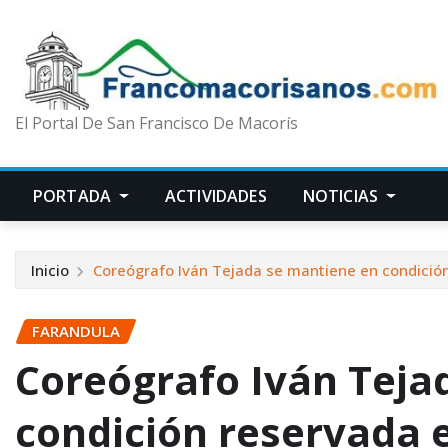
El Portal De San Francisco De Macorís
PORTADA
ACTIVIDADES
NOTICIAS
Inicio
Coreógrafo Iván Tejada se mantiene en condición
FARANDULA
Coreógrafo Iván Teja
condición reservada e