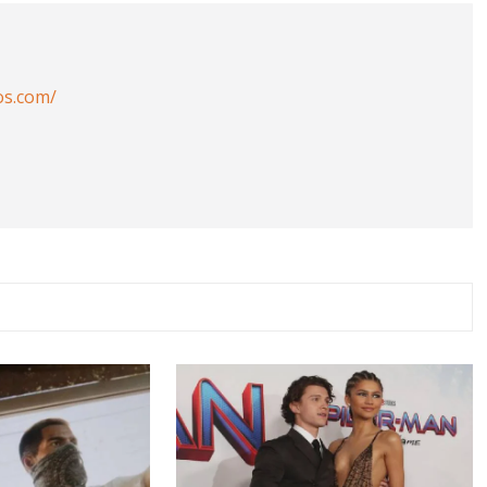
os.com/