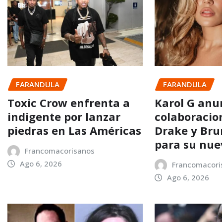
FARANDULA
FARANDULA
Toxic Crow enfrenta a
Karol G anu
indigente por lanzar
colaboracio
piedras en Las Américas
Drake y Bru
para su nu
Francomacorisanos
Ago 6, 2026
Francomacori
Ago 6, 2026