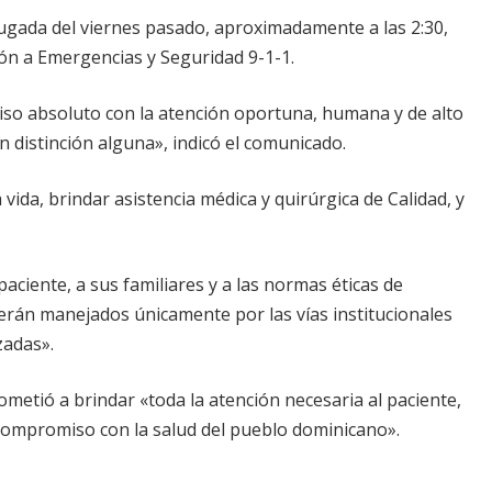
rugada del viernes pasado, aproximadamente a las 2:30,
ón a Emergencias y Seguridad 9-1-1.
so absoluto con la atención oportuna, humana y de alto
in distinción alguna», indicó el comunicado.
vida, brindar asistencia médica y quirúrgica de Calidad, y
aciente, a sus familiares y a las normas éticas de
s serán manejados únicamente por las vías institucionales
zadas».
metió a brindar «toda la atención necesaria al paciente,
 compromiso con la salud del pueblo dominicano».