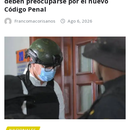
deben preocuparse por el nuevo
Código Penal
Francomacorisanos
Ago 6, 2026