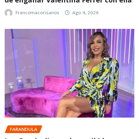
Francomacorisanos
Ago 4, 2026
FARANDULA