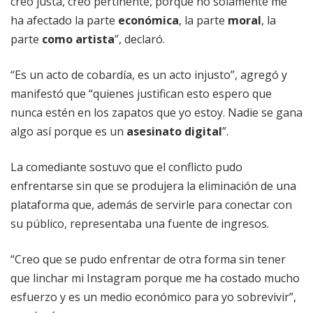
creo justa, creo pertinente, porque no solamente me
ha afectado la parte
económica
, la parte
moral
, la
parte
como artista
”, declaró.
“Es un acto de cobardía, es un acto injusto”, agregó y
manifestó que “quienes justifican esto espero que
nunca estén en los zapatos que yo estoy. Nadie se gana
algo así porque es un
asesinato digital
”.
La comediante sostuvo que el conflicto pudo
enfrentarse sin que se produjera la eliminación de una
plataforma que, además de servirle para conectar con
su público, representaba una fuente de ingresos.
“Creo que se pudo enfrentar de otra forma sin tener
que linchar mi Instagram porque me ha costado mucho
esfuerzo y es un medio económico para yo sobrevivir”,