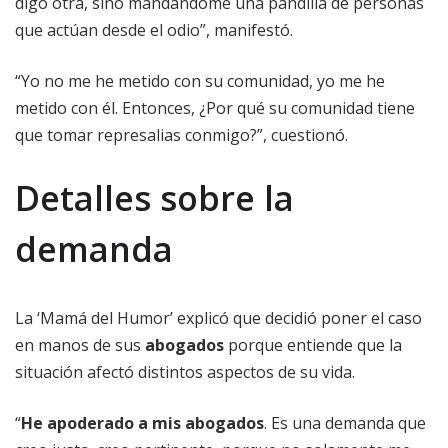
digo otra, sino mandándome una pandilla de personas
que actúan desde el odio”, manifestó.
“Yo no me he metido con su comunidad, yo me he
metido con él. Entonces, ¿Por qué su comunidad tiene
que tomar represalias conmigo?”, cuestionó.
Detalles sobre la
demanda
La ‘Mamá del Humor’ explicó que decidió poner el caso
en manos de sus
abogados
porque entiende que la
situación afectó distintos aspectos de su vida.
“
He apoderado a mis abogados
. Es una demanda que