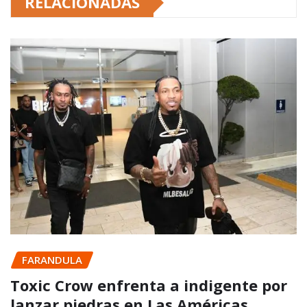
RELACIONADAS
FARANDULA
Toxic Crow enfrenta a indigente por
lanzar piedras en Las Américas