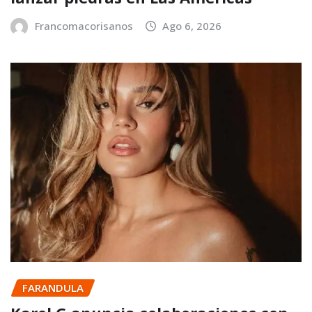
Francomacorisanos
Ago 6, 2026
FARANDULA