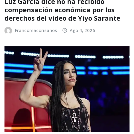
Luz García dice no ha recibido
compensación económica por los
derechos del video de Yiyo Sarante
Francomacorisanos
Ago 4, 2026