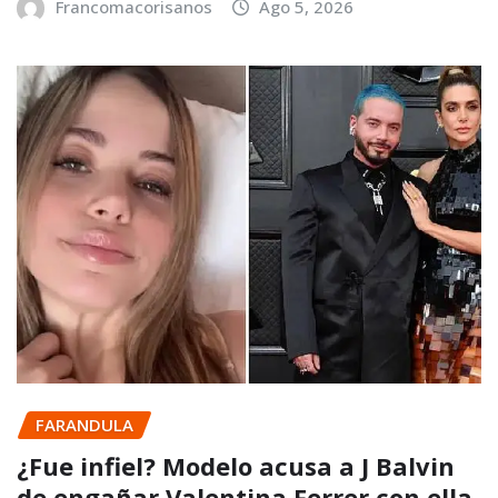
Francomacorisanos
Ago 5, 2026
FARANDULA
¿Fue infiel? Modelo acusa a J Balvin
de engañar Valentina Ferrer con ella