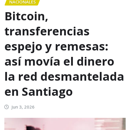
NACIONALES
Bitcoin,
transferencias
espejo y remesas:
así movía el dinero
la red desmantelada
en Santiago
Jun 3, 2026