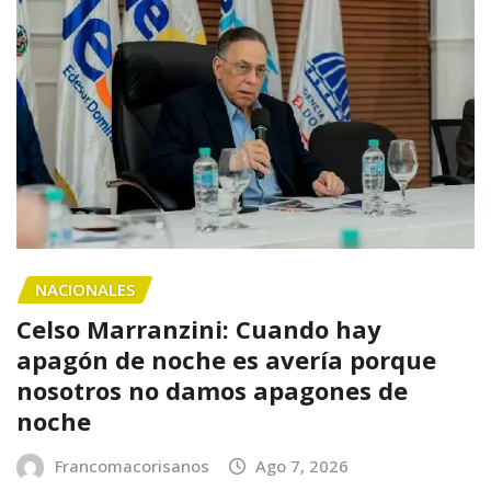
NACIONALES
Celso Marranzini: Cuando hay
apagón de noche es avería porque
nosotros no damos apagones de
noche
Francomacorisanos
Ago 7, 2026