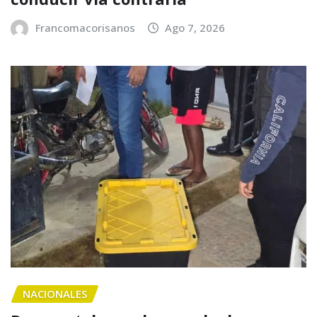
Francomacorisanos
Ago 7, 2026
NACIONALES