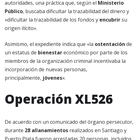
autoridades, una práctica que, según el
Ministerio
Público
, buscaba dificultar la trazabilidad del dinero y
«dificultar la trazabilidad de los fondos y
encubrir
su
origen ilícito».
Asimismo, el expediente indica que «la
ostentación
de
un estatus de
bienestar
económico por parte de los
miembros de la organización criminal incentivaba la
incorporación de nuevas personas,
principalmente,
jóvenes
«.
Operación XL526
De acuerdo con un comunicado del órgano persecutor,
durante
28 allanamientos
realizados en Santiago y
Puerto Plata fueron arrestadas 20 personas, incluidos