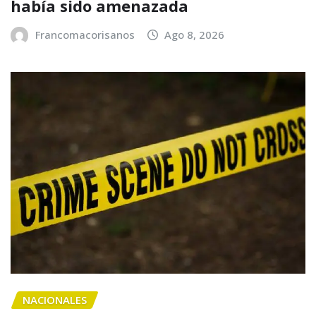
había sido amenazada
Francomacorisanos
Ago 8, 2026
NACIONALES