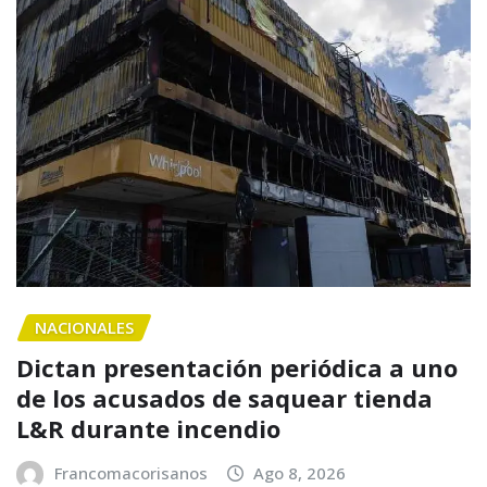
NACIONALES
Dictan presentación periódica a uno
de los acusados de saquear tienda
L&R durante incendio
Francomacorisanos
Ago 8, 2026