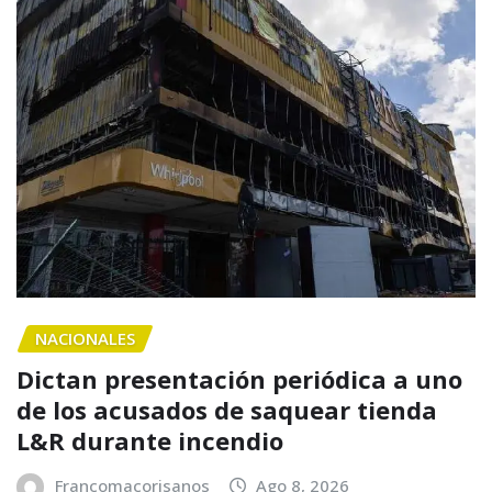
NACIONALES
Dictan presentación periódica a uno
de los acusados de saquear tienda
L&R durante incendio
Francomacorisanos
Ago 8, 2026