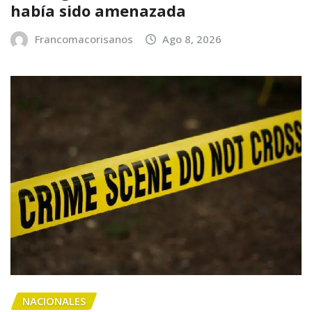
había sido amenazada
Francomacorisanos
Ago 8, 2026
NACIONALES