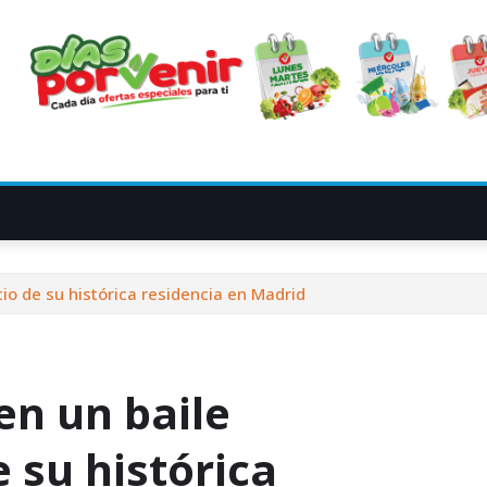
cio de su histórica residencia en Madrid
en un baile
e su histórica