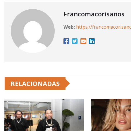
Francomacorisanos
Web:
https://francomacorisan
RELACIONADAS