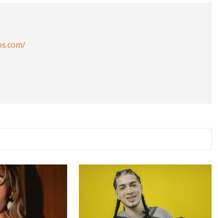
os.com/