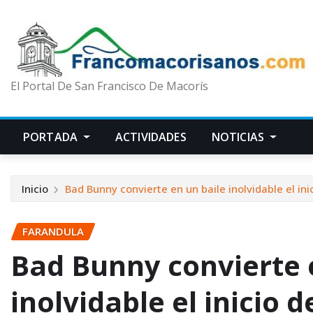
El Portal De San Francisco De Macorís
PORTADA
ACTIVIDADES
NOTICIAS
Inicio
Bad Bunny convierte en un baile inolvidable el ini
FARANDULA
Bad Bunny convierte 
inolvidable el inicio d