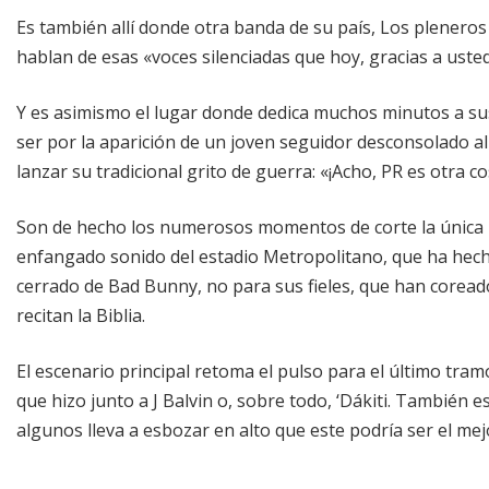
Es también allí donde otra banda de su país, Los pleneros 
hablan de esas «voces silenciadas que hoy, gracias a uste
Y es asimismo el lugar donde dedica muchos minutos a su
ser por la aparición de un joven seguidor desconsolado a
lanzar su tradicional grito de guerra: «¡Acho, PR es otra co
Son de hecho los numerosos momentos de corte la única no
enfangado sonido del estadio Metropolitano, que ha hecho i
cerrado de Bad Bunny, no para sus fieles, que han coreado
recitan la Biblia.
El escenario principal retoma el pulso para el último tramo
que hizo junto a J Balvin o, sobre todo, ‘Dákiti. También es 
algunos lleva a esbozar en alto que este podría ser el mej