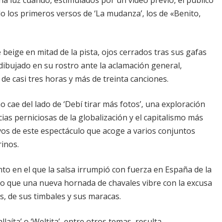
llo los primeros versos de ‘La mudanza’, los de «Benito,
beige en mitad de la pista, ojos cerrados tras sus gafas
 dibujado en su rostro ante la aclamación general,
 de casi tres horas y más de treinta canciones.
 cae del lado de ‘Debí tirar más fotos’, una exploración
as perniciosas de la globalización y el capitalismo más
vos de este espectáculo que acoge a varios conjuntos
rinos.
en el que la salsa irrumpió con fuerza en España de la
o que una nueva hornada de chavales vibre con la excusa
s, de sus timbales y sus maracas.
laíta’ o ‘Weltita’, entre otros temas, resulta