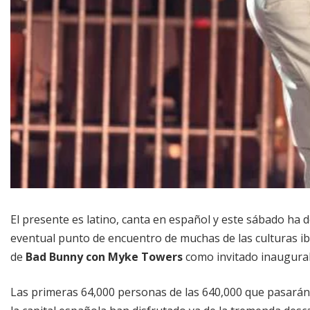
El presente es latino, canta en español y este sábado ha d
eventual punto de encuentro de muchas de las culturas ibe
de
Bad Bunny con Myke Towers
como invitado inaugural
Las primeras 64,000 personas de las 640,000 que pasarán 