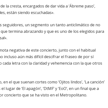
de la cresta, encargados de dar vida a ‘Ábreme paso’,
des, están siendo escuchadas».
s seguidores, un segmento un tanto anticlimático de no
l que termina abrazando y que es uno de los elegidos para
sa!».
ta negativa de este concierto, junto con el habitual
ncluso aún más difícil descifrar el fraseo de por sí
 cada letra con la claridad y vehemencia con la que otros
, en el que suenan cortes como ‘Ojitos lindos’, ‘La canción’
el lugar de ‘El apagón’, ‘DtMF’ y ‘EoO’, en un final que a
or concierto que se ha visto en el Metropolitano.