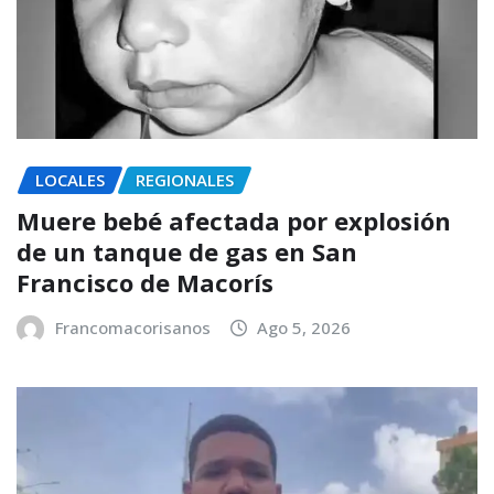
LOCALES
REGIONALES
Muere bebé afectada por explosión
de un tanque de gas en San
Francisco de Macorís
Francomacorisanos
Ago 5, 2026