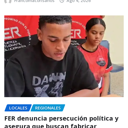
Francomacorisanos
Ago 4, 2026
LOCALES
REGIONALES
FER denuncia persecución política y
asegura que buscan fabricar