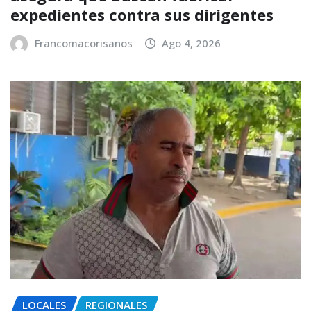
expedientes contra sus dirigentes
Francomacorisanos
Ago 4, 2026
LOCALES
REGIONALES